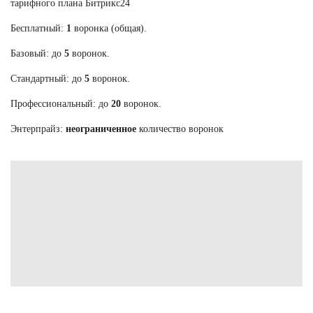
тарифного плана Битрикс24
Бесплатный:
1
воронка (общая).
Базовый: до
5
воронок.
Стандартный: до
5
воронок.
Профессиональный: до
20
воронок.
Энтерпрайз:
неограниченное
количество воронок